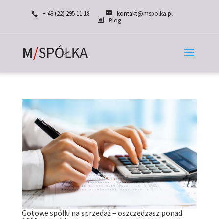
+ 48 (22) 295 11 18
kontakt@mspolka.pl
Blog
Gotowe spółki na sprzedaż – oszczędzasz ponad