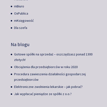
mBiuro
OxPublica
mKsięgowość
Dla szefa
Na blogu
Gotowe spółki na sprzedaż – oszczędzasz ponad 1300
złotych!
Obciążenia dla przedsiębiorców w roku 2020
Procedura zawieszenia działalności gospodarczej
przedsiębiorców
Elektroniczne zwolnienia lekarskie – jak pobrać?
Jak wypłacać pieniądze ze spółki z o.o.?