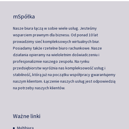
mSpółka
Nasze biura łączą w sobie wiele usług. Jesteśmy
wsparciem prawnym dla biznesu. Od ponad 10 lat
prowadzimy sieć kompleksowych wirtualnych biur.
Posiadamy także rzetelne biuro rachunkowe. Nasze
działania opieramy na wieloletnim doświadczeniu i
profesjonalizmie naszego zespołu. Na rynku
przedsiębiorstw wyróżnia nas kompleksowość usług i
stabilność, którą już na początku współpracy gwarantujemy
naszym klientom. Łączenie naszych usług jest odpowiedzią
na potrzeby naszych klientów.
Ważne linki
Multibiura