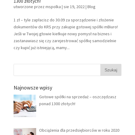
1300 złotych!
utworzone przez
mspolka
|
sie 19, 2022
|
Blog
1 zł – tyle zapłacisz do 30.09 za sporządzenie i złożenie
dokumentów do KRS przy zakupie gotowej spółki mBiuro!
Jeśli w Twojej głowie kiełkuje nowy pomysł na biznes i
zastanawiasz się czy zarejestrować spółkę samodzielnie
czy kupić już istniejącą, mamy...
Najnowsze wpisy
Gotowe spółki na sprzedaż – oszczędzasz
ponad 1300 złotych!
Obciążenia dla przedsiębiorców w roku 2020